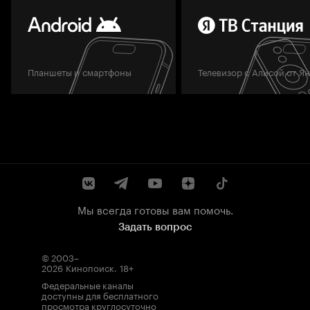
Планшеты и смартфоны
Телевизор с Алисой от Я
Мы всегда готовы вам помочь.
Задать вопрос
© 2003–
2026
Кинопоиск
.
18+
Федеральные каналы
доступны для бесплатного
просмотра круглосуточно