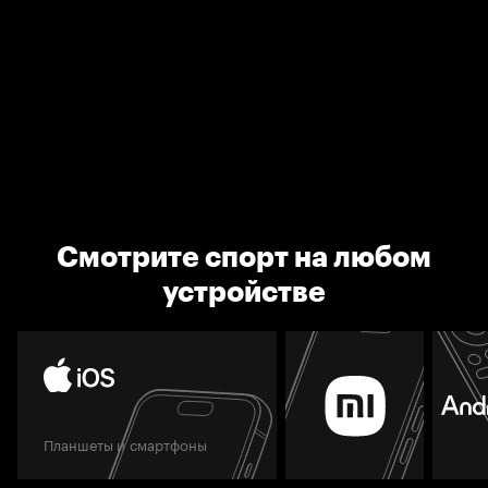
Смотрите спорт на любом
устройстве
Планшеты и смартфоны