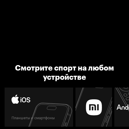
Смотрите спорт на любом
устройстве
Планшеты и смартфоны