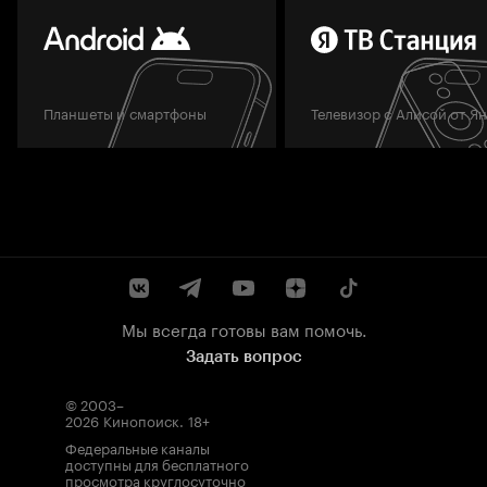
Планшеты и смартфоны
Телевизор с Алисой от Я
Мы всегда готовы вам помочь.
Задать вопрос
© 2003–
2026
Кинопоиск
.
18+
Федеральные каналы
доступны для бесплатного
просмотра круглосуточно