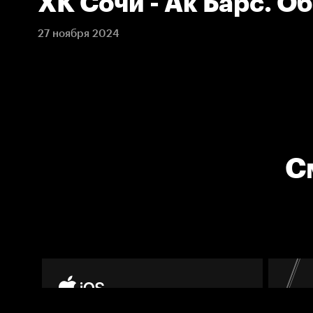
ХК Сочи - Ак Барс. О
27 ноября 2024
С