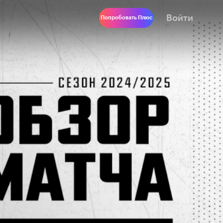
Войти
Попробовать Плюс