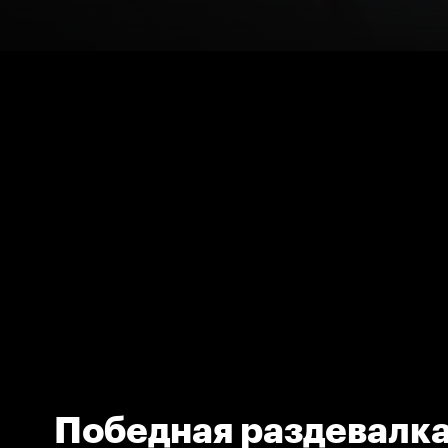
Победная раздевалк