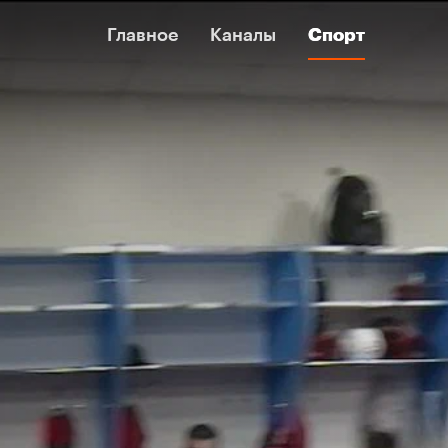
Главное
Главное
Каналы
Каналы
Спорт
Спорт