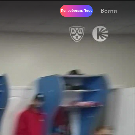
Войти
Попробовать Плюс