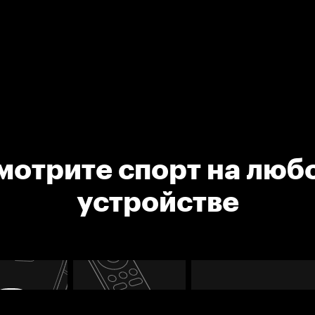
мотрите спорт на люб
устройстве