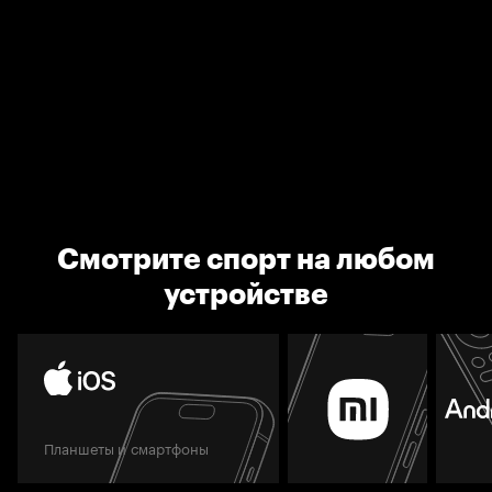
Смотрите спорт на любом
устройстве
Планшеты и смартфоны