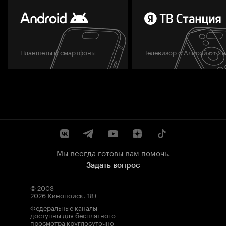
Планшеты и смартфоны
Телевизор с Алисой от Я
Мы всегда готовы вам помочь.
Задать вопрос
© 2003–
2026
Кинопоиск
.
18+
Федеральные каналы
доступны для бесплатного
просмотра круглосуточно