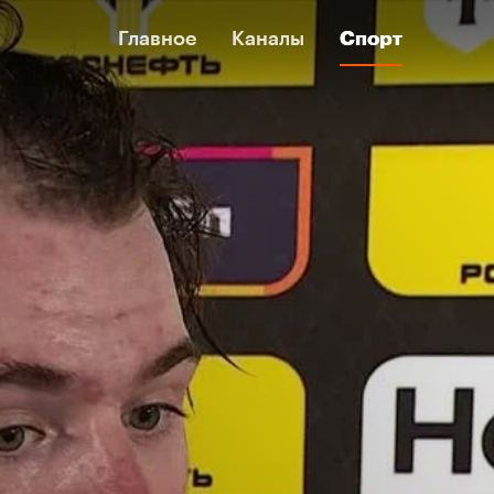
Главное
Главное
Каналы
Каналы
Спорт
Спорт