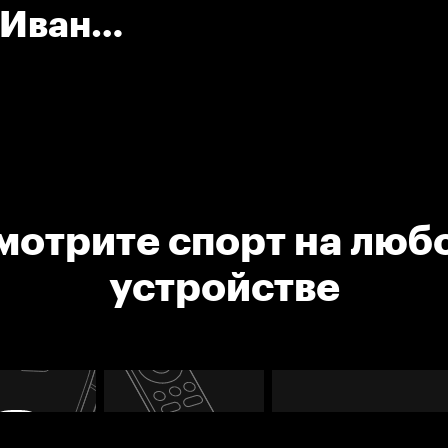
 Иван
мотрите спорт на люб
устройстве