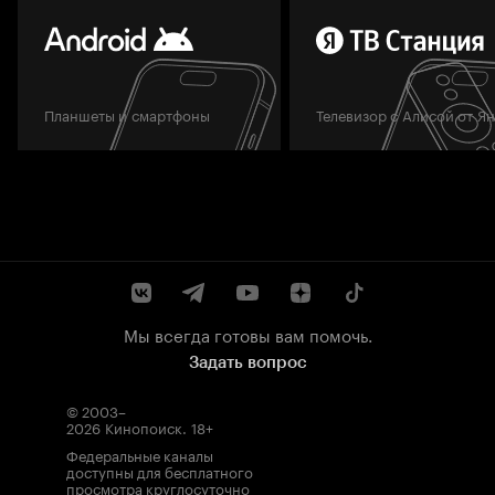
Планшеты и смартфоны
Телевизор с Алисой от Я
Мы всегда готовы вам помочь.
Задать вопрос
© 2003–
2026
Кинопоиск
.
18+
Федеральные каналы
доступны для бесплатного
просмотра круглосуточно