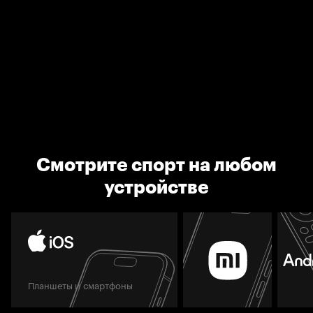
Смотрите спорт на любом
устройстве
Планшеты и смартфоны