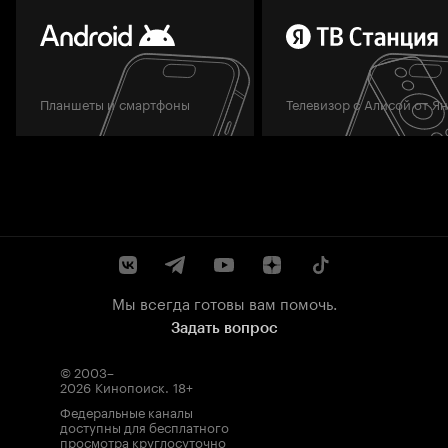
Планшеты и смартфоны
Телевизор с Алисой от Я
Мы всегда готовы вам помочь.
Задать вопрос
© 2003–
2026
Кинопоиск
.
18+
Федеральные каналы
доступны для бесплатного
просмотра круглосуточно