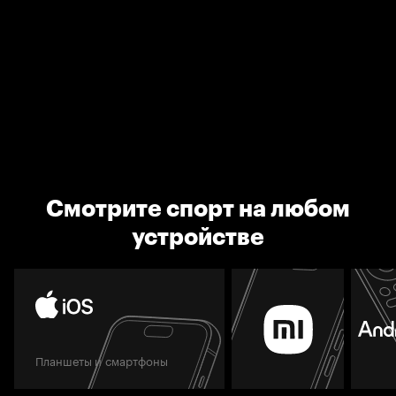
Смотрите спорт на любом
устройстве
Планшеты и смартфоны