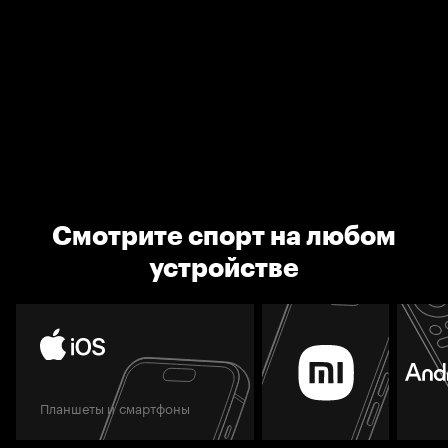
Смотрите спорт на любом
устройстве
Планшеты и смартфоны