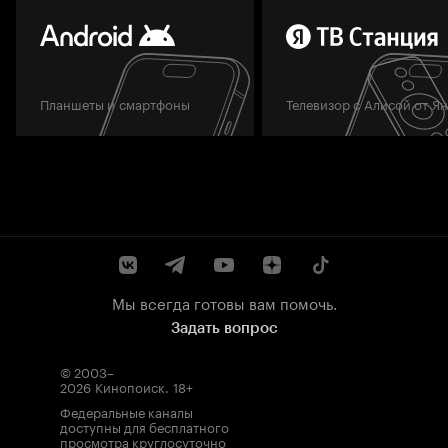
Планшеты и смартфоны
Телевизор с Алисой от Я
Мы всегда готовы вам помочь.
Задать вопрос
© 2003–
2026
Кинопоиск
.
18+
Федеральные каналы
доступны для бесплатного
просмотра круглосуточно