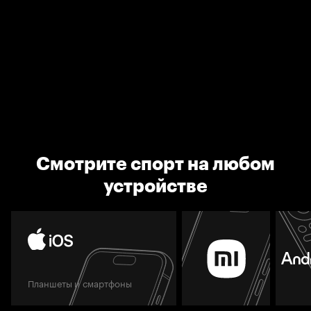
Смотрите спорт на любом
устройстве
Планшеты и смартфоны