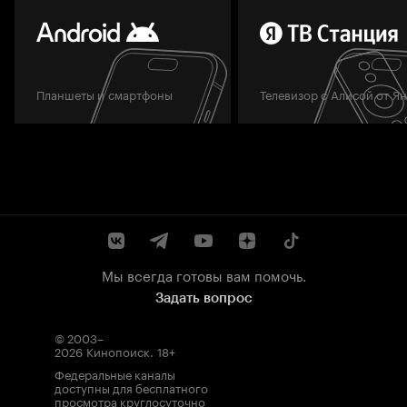
Планшеты и смартфоны
Телевизор с Алисой от Я
Мы всегда готовы вам помочь.
Задать вопрос
© 2003–
2026
Кинопоиск
.
18+
Федеральные каналы
доступны для бесплатного
просмотра круглосуточно