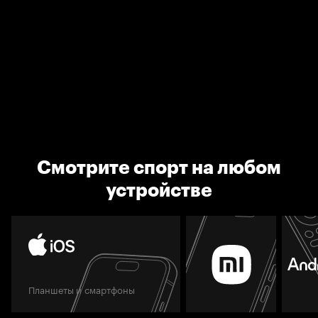
Смотрите спорт на любом
устройстве
Планшеты и смартфоны