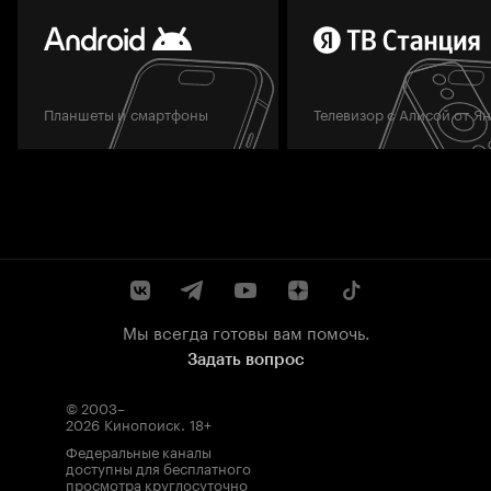
Планшеты и смартфоны
Телевизор с Алисой от Я
Мы всегда готовы вам помочь.
Задать вопрос
© 2003–
2026
Кинопоиск
.
18+
Федеральные каналы
доступны для бесплатного
просмотра круглосуточно