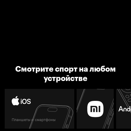
Смотрите спорт на любом
устройстве
Планшеты и смартфоны