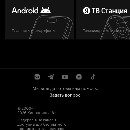
Планшеты и смартфоны
Телевизор с Алисой от Я
Мы всегда готовы вам помочь.
Задать вопрос
© 2003–
2026
Кинопоиск
.
18+
Федеральные каналы
доступны для бесплатного
просмотра круглосуточно