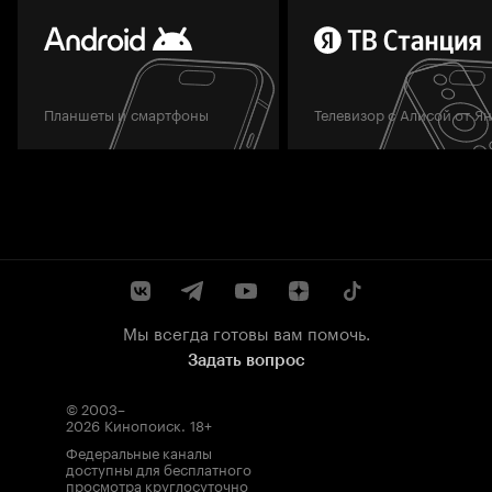
Планшеты и смартфоны
Телевизор с Алисой от Я
Мы всегда готовы вам помочь.
Задать вопрос
© 2003–
2026
Кинопоиск
.
18+
Федеральные каналы
доступны для бесплатного
просмотра круглосуточно