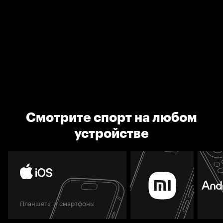
Смотрите спорт на любом
устройстве
Планшеты и смартфоны