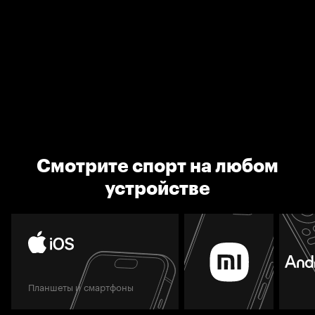
Смотрите спорт на любом
устройстве
Планшеты и смартфоны