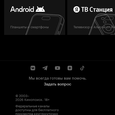
Планшеты и смартфоны
Телевизор с Алисой от Я
Мы всегда готовы вам помочь.
Задать вопрос
© 2003–
2026
Кинопоиск
.
18+
Федеральные каналы
доступны для бесплатного
просмотра круглосуточно