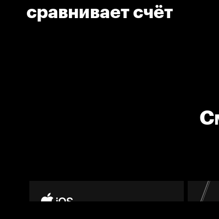
сравнивает счёт
С