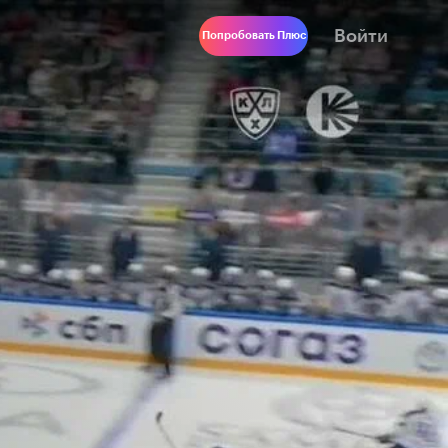
Войти
Попробовать Плюс