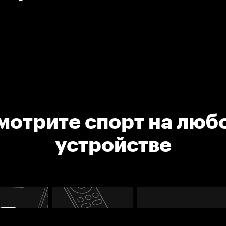
мотрите спорт на люб
устройстве