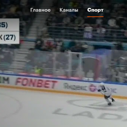
Главное
Главное
Каналы
Каналы
Спорт
Спорт