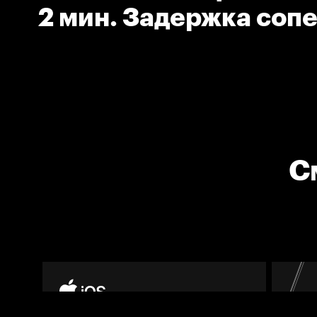
2 мин. Задержка соп
С