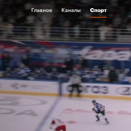
Главное
Главное
Каналы
Каналы
Спорт
Спорт