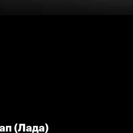
ап (Лада)