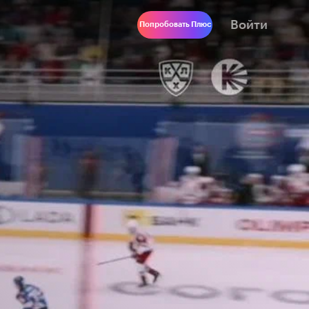
Войти
Попробовать Плюс