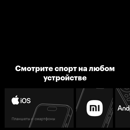
Смотрите спорт на любом
устройстве
Планшеты и смартфоны