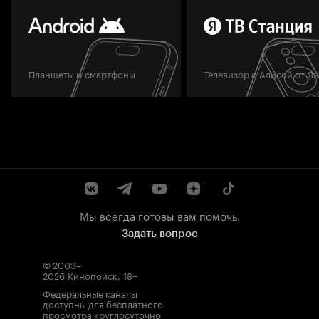
Планшеты и смартфоны
Телевизор с Алисой от Я
Мы всегда готовы вам помочь.
Задать вопрос
© 2003–
2026
Кинопоиск
.
18+
Федеральные каналы
доступны для бесплатного
просмотра круглосуточно