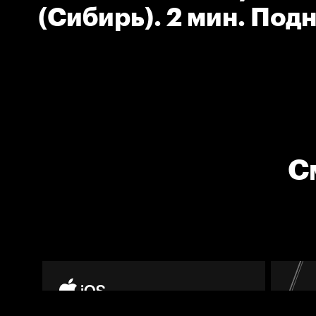
(Сибирь). 2 мин. Под
С