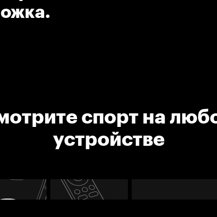
ножка.
мотрите спорт на люб
устройстве