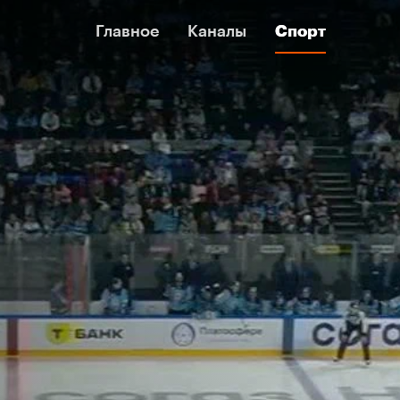
Главное
Главное
Каналы
Каналы
Спорт
Спорт