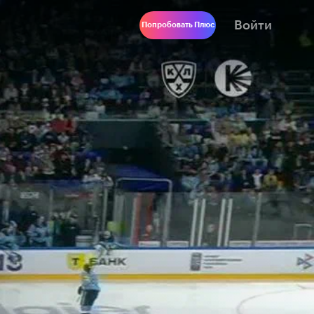
Войти
Попробовать Плюс