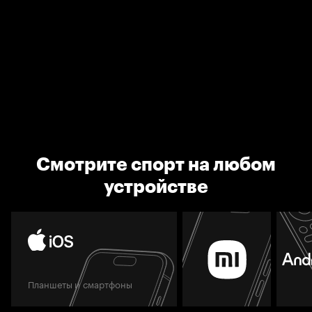
Смотрите спорт на любом
устройстве
Планшеты и смартфоны