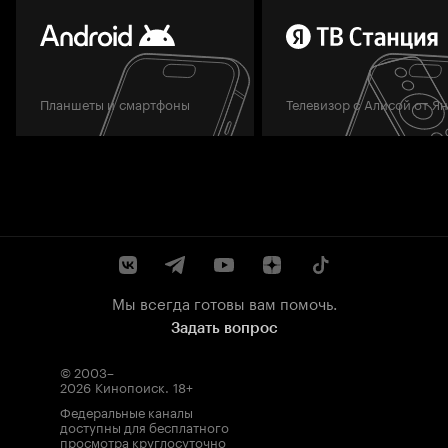
Планшеты и смартфоны
Телевизор с Алисой от Я
Мы всегда готовы вам помочь.
Задать вопрос
© 2003–
2026
Кинопоиск
.
18+
Федеральные каналы
доступны для бесплатного
просмотра круглосуточно