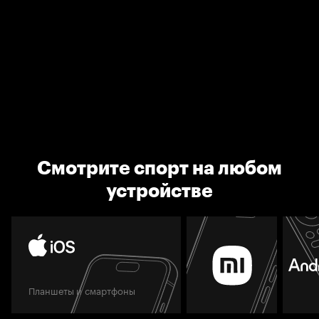
Смотрите спорт на любом
устройстве
Планшеты и смартфоны