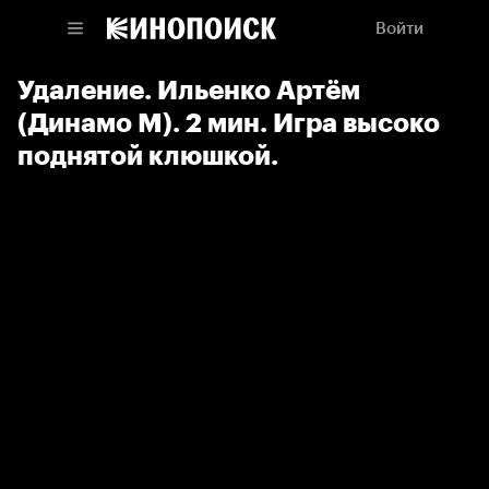
Войти
Удаление. Ильенко Артём
(Динамо М). 2 мин. Игра высоко
поднятой клюшкой.