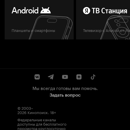
Планшеты и смартфоны
Телевизор с Алисой от Я
Мы всегда готовы вам помочь.
Задать вопрос
© 2003–
2026
Кинопоиск
.
18+
Федеральные каналы
доступны для бесплатного
просмотра круглосуточно