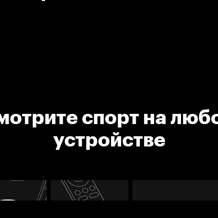
мотрите спорт на люб
устройстве