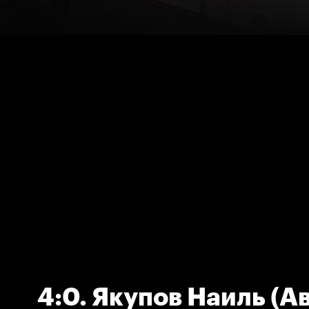
4:0. Якупов Наиль (А