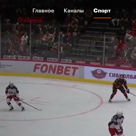
Главное
Главное
Каналы
Каналы
Спорт
Спорт