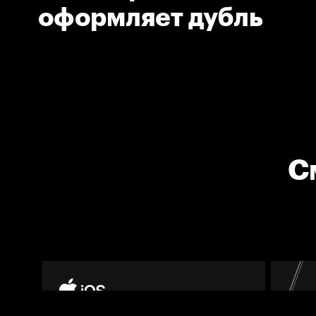
оформляет дубль
С