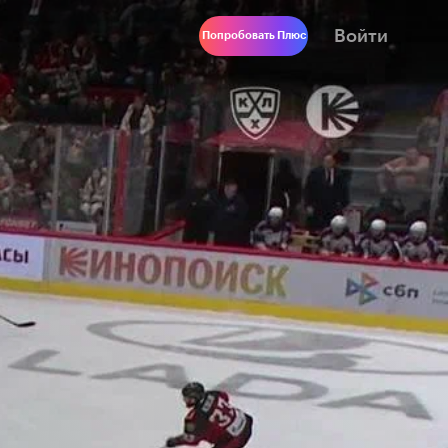
Войти
Попробовать Плюс