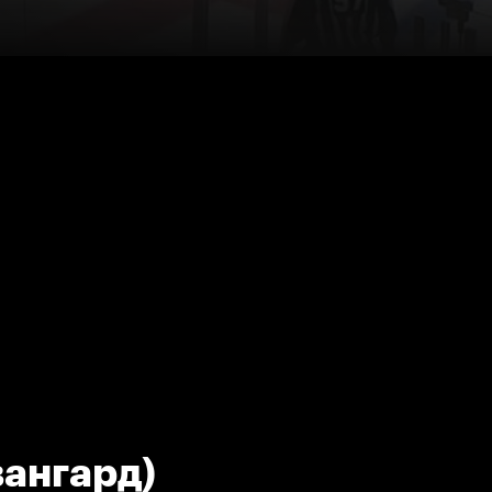
вангард)