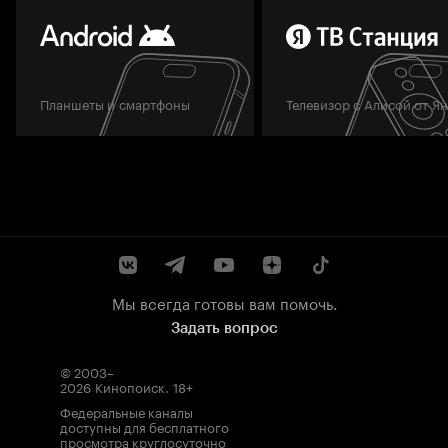
Планшеты и смартфоны
Телевизор с Алисой от Я
Мы всегда готовы вам помочь.
Задать вопрос
© 2003–
2026
Кинопоиск
.
18+
Федеральные каналы
доступны для бесплатного
просмотра круглосуточно