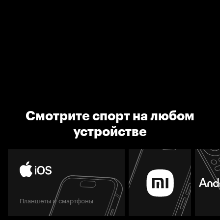
Смотрите спорт на любом
устройстве
Планшеты и смартфоны