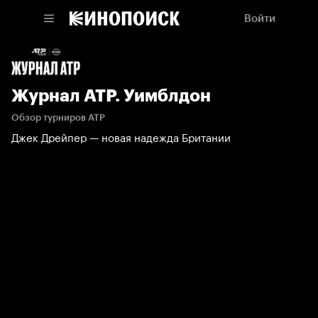
Войти
Журнал АТР. Уимблдон
Обзор турниров АТР
Джек Дрейпер — новая надежда Британии