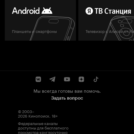
Планшеты и смартфоны
Телевизор с Алисой от Я
Мы всегда готовы вам помочь.
Задать вопрос
© 2003–
2026
Кинопоиск
.
18+
Федеральные каналы
доступны для бесплатного
просмотра круглосуточно