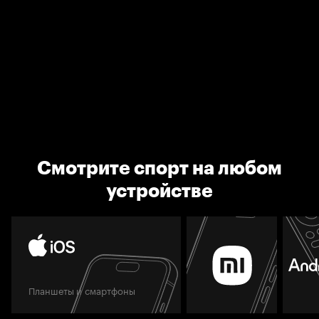
Смотрите спорт на любом
устройстве
Планшеты и смартфоны