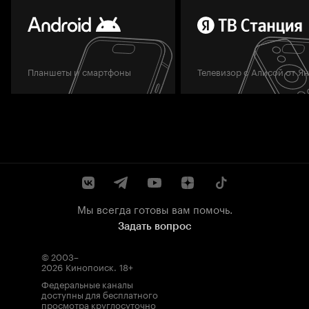
Планшеты и смартфоны
Телевизор с Алисой от Я
Мы всегда готовы вам помочь.
Задать вопрос
© 2003–
2026
Кинопоиск
.
18+
Федеральные каналы
доступны для бесплатного
просмотра круглосуточно