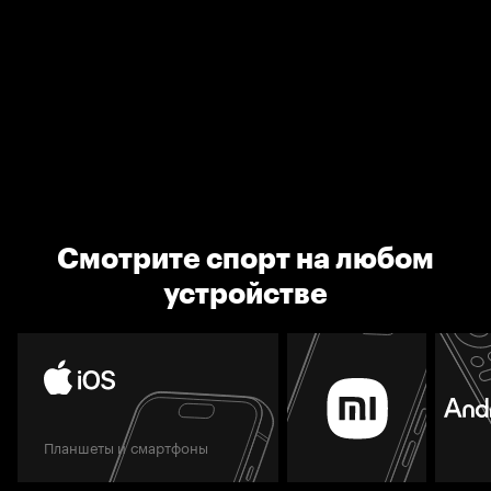
Смотрите спорт на любом
устройстве
Планшеты и смартфоны