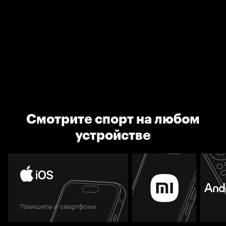
Смотрите спорт на любом
устройстве
Планшеты и смартфоны