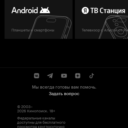
Планшеты и смартфоны
Телевизор с Алисой от Я
Мы всегда готовы вам помочь.
Задать вопрос
© 2003–
2026
Кинопоиск
.
18+
Федеральные каналы
доступны для бесплатного
просмотра круглосуточно