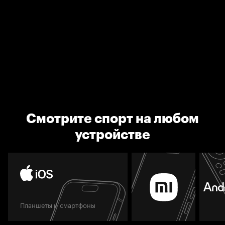
Смотрите спорт на любом
устройстве
Планшеты и смартфоны