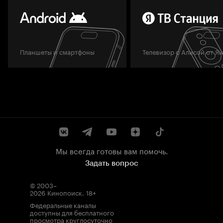
Планшеты и смартфоны
Телевизор с Алисой от Я
Мы всегда готовы вам помочь.
Задать вопрос
© 2003–
2026
Кинопоиск
.
18+
Федеральные каналы
доступны для бесплатного
просмотра круглосуточно