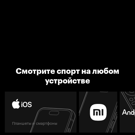
Смотрите спорт на любом
устройстве
Планшеты и смартфоны