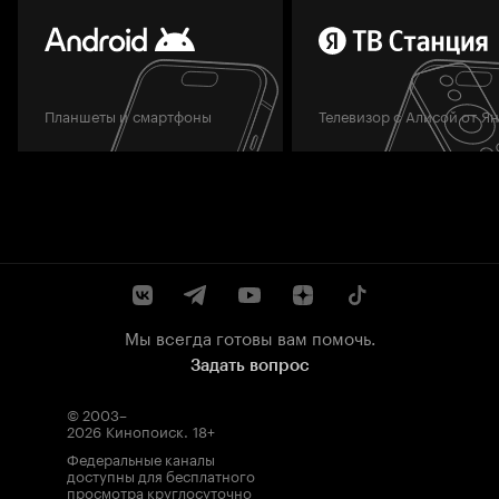
Планшеты и смартфоны
Телевизор с Алисой от Я
Мы всегда готовы вам помочь.
Задать вопрос
© 2003–
2026
Кинопоиск
.
18+
Федеральные каналы
доступны для бесплатного
просмотра круглосуточно