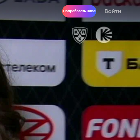
Войти
Попробовать Плюс