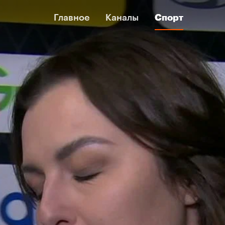
Главное
Главное
Каналы
Каналы
Спорт
Спорт