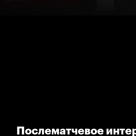
Послематчевое инте