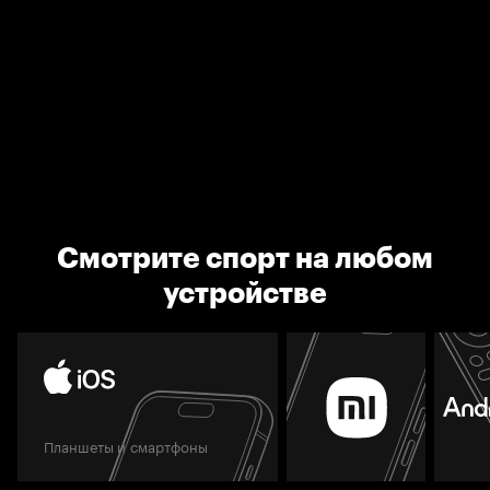
Смотрите спорт на любом
устройстве
Планшеты и смартфоны