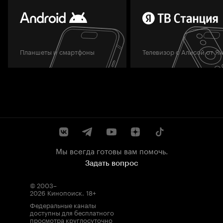
Планшеты и смартфоны
Телевизор с Алисой от Я
Мы всегда готовы вам помочь.
Задать вопрос
© 2003–
2026
Кинопоиск
.
18+
Федеральные каналы
доступны для бесплатного
просмотра круглосуточно