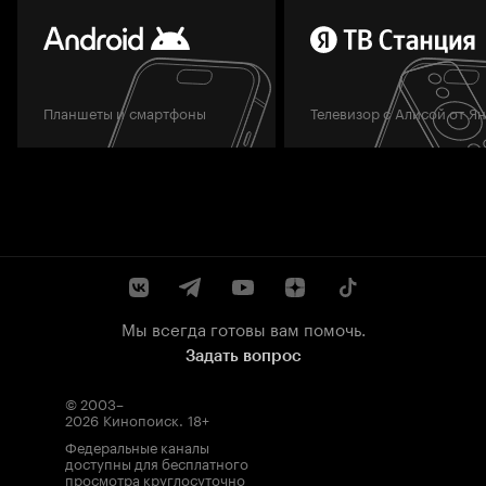
Планшеты и смартфоны
Телевизор с Алисой от Я
Мы всегда готовы вам помочь.
Задать вопрос
© 2003–
2026
Кинопоиск
.
18+
Федеральные каналы
доступны для бесплатного
просмотра круглосуточно