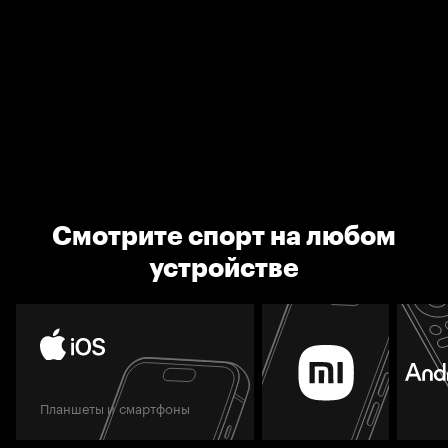
Смотрите спорт на любом
устройстве
Планшеты и смартфоны