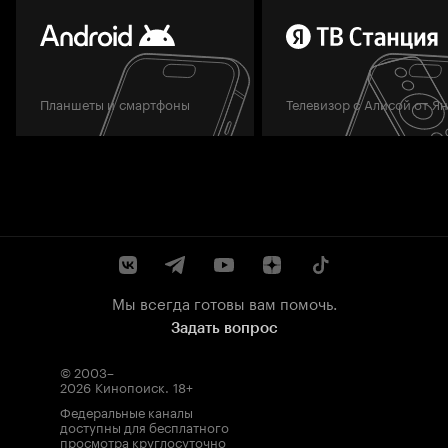
Планшеты и смартфоны
Телевизор с Алисой от Я
Мы всегда готовы вам помочь.
Задать вопрос
© 2003–
2026
Кинопоиск
.
18+
Федеральные каналы
доступны для бесплатного
просмотра круглосуточно