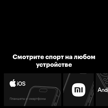
Смотрите спорт на любом
устройстве
Планшеты и смартфоны