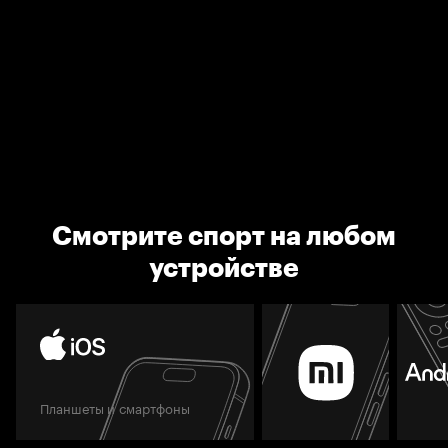
Смотрите спорт на любом
устройстве
Планшеты и смартфоны