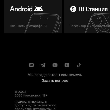
Планшеты и смартфоны
Телевизор с Алисой от Я
Мы всегда готовы вам помочь.
Задать вопрос
© 2003–
2026
Кинопоиск
.
18+
Федеральные каналы
доступны для бесплатного
просмотра круглосуточно