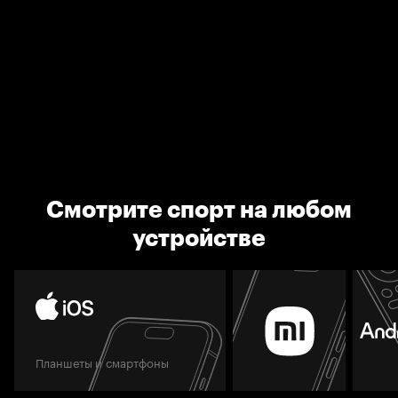
Смотрите спорт на любом
устройстве
Планшеты и смартфоны