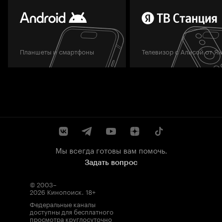
Планшеты и смартфоны
Телевизор с Алисой от Я
Мы всегда готовы вам помочь.
Задать вопрос
© 2003–
2026
Кинопоиск
.
18+
Федеральные каналы
доступны для бесплатного
просмотра круглосуточно