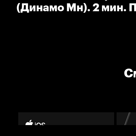
(Динамо Мн). 2 мин. 
С