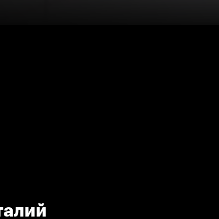
талий