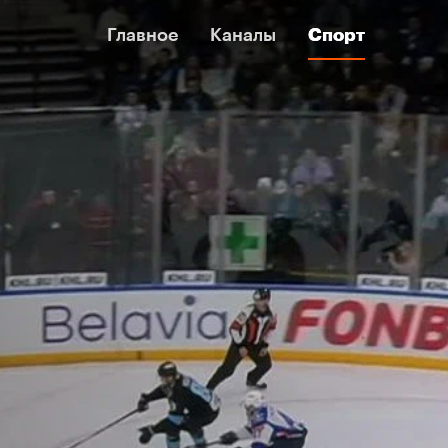
Главное
Главное
Каналы
Каналы
Спорт
Спорт