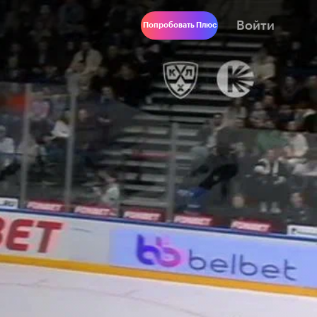
Войти
Попробовать Плюс