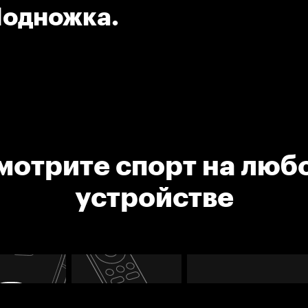
Подножка.
мотрите спорт на люб
устройстве