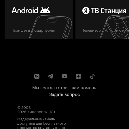
Планшеты и смартфоны
Телевизор с Алисой от Я
Мы всегда готовы вам помочь.
Задать вопрос
© 2003–
2026
Кинопоиск
.
18+
Федеральные каналы
доступны для бесплатного
просмотра круглосуточно