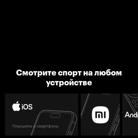
Смотрите спорт на любом
устройстве
Планшеты и смартфоны