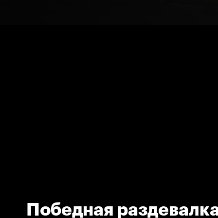
Победная раздевалк