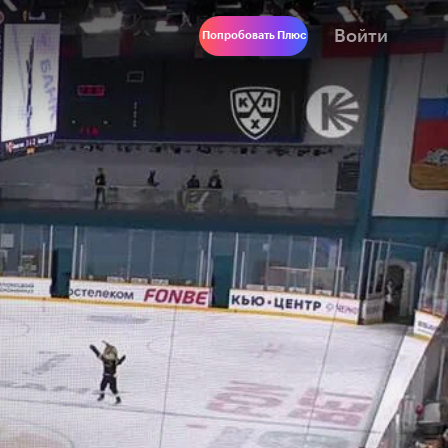
Войти
Попробовать Плюс