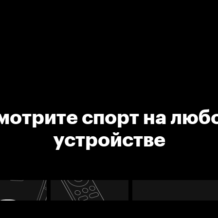
мотрите спорт на люб
устройстве