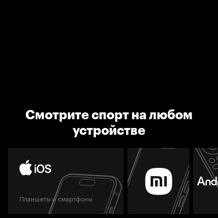
Смотрите спорт на любом
устройстве
Планшеты и смартфоны