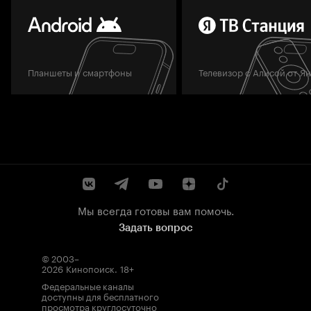
Планшеты и смартфоны
Телевизор с Алисой от Я
Мы всегда готовы вам помочь.
Задать вопрос
© 2003–
2026
Кинопоиск
.
18+
Федеральные каналы
доступны для бесплатного
просмотра круглосуточно