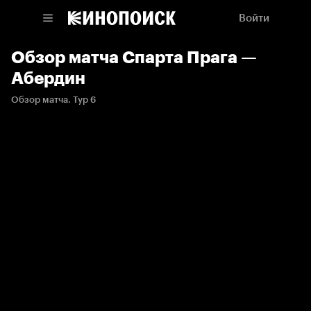
Войти
Обзор матча Спарта Прага —
Абердин
Обзор матча. Тур 6