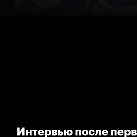
Интервью после перв