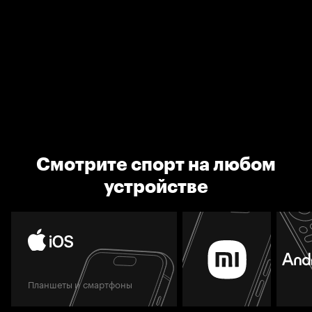
Смотрите спорт на любом
устройстве
Планшеты и смартфоны