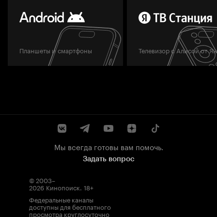
Планшеты и смартфоны
Телевизор с Алисой от Я
Мы всегда готовы вам помочь.
Задать вопрос
© 2003–
2026
Кинопоиск
.
18+
Федеральные каналы
доступны для бесплатного
просмотра круглосуточно