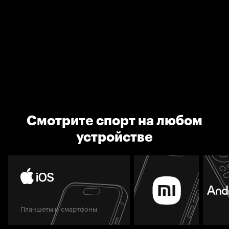
Смотрите спорт на любом
устройстве
Планшеты и смартфоны