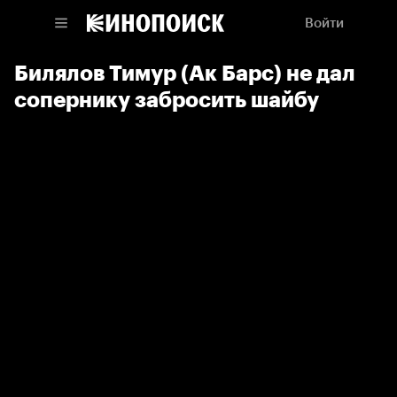
Войти
Билялов Тимур (Ак Барс) не дал
сопернику забросить шайбу