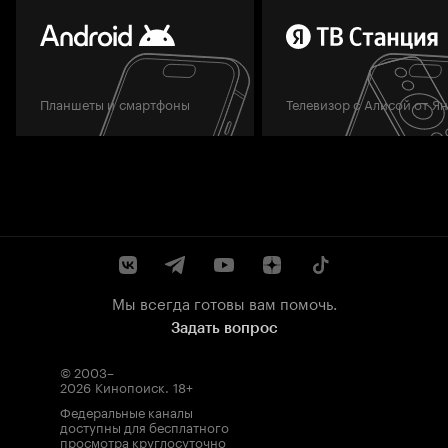
Планшеты и смартфоны
Телевизор с Алисой от Я
Мы всегда готовы вам помочь.
Задать вопрос
© 2003–
2026
Кинопоиск
.
18+
Федеральные каналы
доступны для бесплатного
просмотра круглосуточно