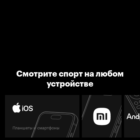
Смотрите спорт на любом
устройстве
Планшеты и смартфоны