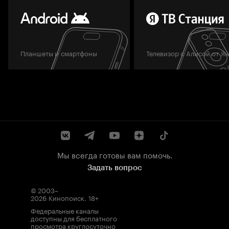
Планшеты и смартфоны
Телевизор с Алисой от Я
Мы всегда готовы вам помочь.
Задать вопрос
© 2003–
2026
Кинопоиск
.
18+
Федеральные каналы
доступны для бесплатного
просмотра круглосуточно