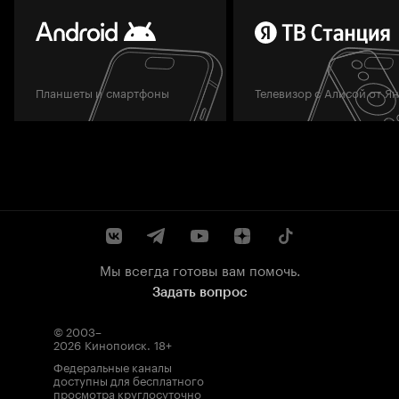
Планшеты и смартфоны
Телевизор с Алисой от Я
Мы всегда готовы вам помочь.
Задать вопрос
© 2003–
2026
Кинопоиск
.
18+
Федеральные каналы
доступны для бесплатного
просмотра круглосуточно