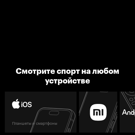
Смотрите спорт на любом
устройстве
Планшеты и смартфоны