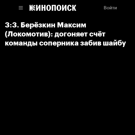
Войти
3:3. Берёзкин Максим
(Локомотив): догоняет счёт
команды соперника забив шайбу