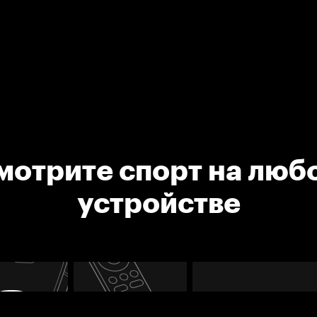
мотрите спорт на люб
устройстве