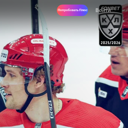
Войти
Попробовать Плюс