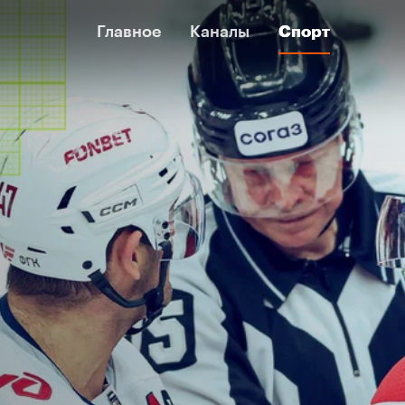
Главное
Главное
Каналы
Каналы
Спорт
Спорт