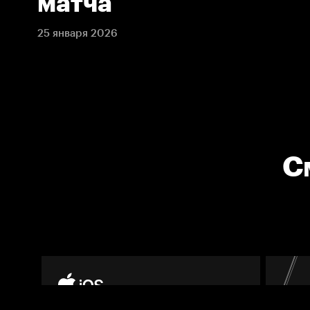
матча
25 января 2026
С