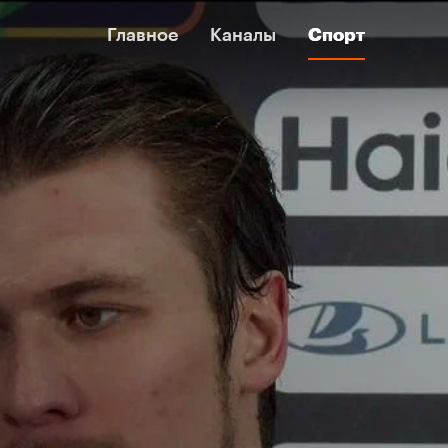
Главное
Главное
Каналы
Каналы
Спорт
Спорт