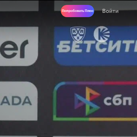
Войти
Попробовать Плюс