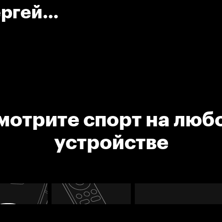
ергей
мотрите спорт на люб
устройстве