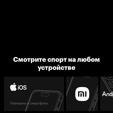
Смотрите спорт на любом
устройстве
Планшеты и смартфоны