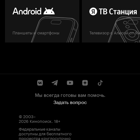
Планшеты и смартфоны
Телевизор с Алисой от Я
Мы всегда готовы вам помочь.
Задать вопрос
© 2003–
2026
Кинопоиск
.
18+
Федеральные каналы
доступны для бесплатного
просмотра круглосуточно