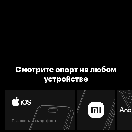
Смотрите спорт на любом
устройстве
Планшеты и смартфоны