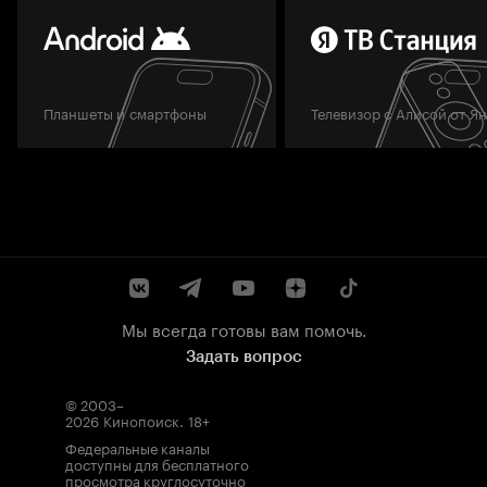
Планшеты и смартфоны
Телевизор с Алисой от Я
Мы всегда готовы вам помочь.
Задать вопрос
© 2003–
2026
Кинопоиск
.
18+
Федеральные каналы
доступны для бесплатного
просмотра круглосуточно