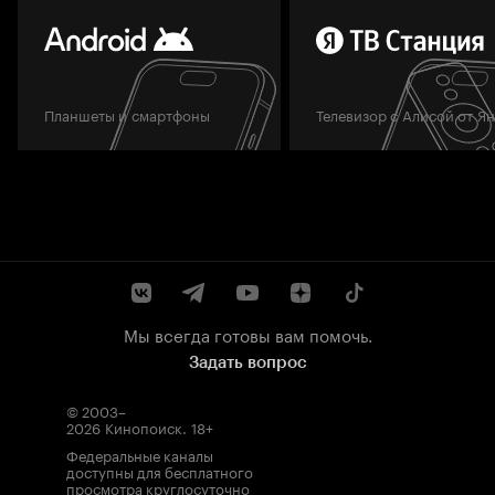
Планшеты и смартфоны
Телевизор с Алисой от Я
Мы всегда готовы вам помочь.
Задать вопрос
© 2003–
2026
Кинопоиск
.
18+
Федеральные каналы
доступны для бесплатного
просмотра круглосуточно