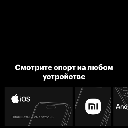
Смотрите спорт на любом
устройстве
Планшеты и смартфоны