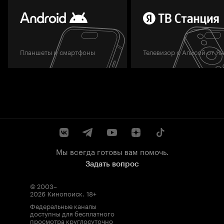
Планшеты и смартфоны
Телевизор с Алисой от Я
Мы всегда готовы вам помочь.
Задать вопрос
© 2003–
2026
Кинопоиск
.
18+
Федеральные каналы
доступны для бесплатного
просмотра круглосуточно