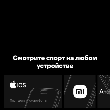
Смотрите спорт на любом
устройстве
Планшеты и смартфоны