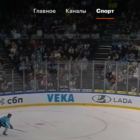
Главное
Главное
Каналы
Каналы
Спорт
Спорт