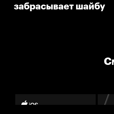
забрасывает шайбу
С