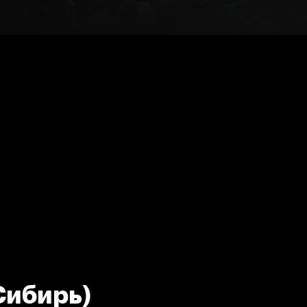
Сибирь)