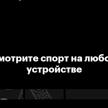
мотрите спорт на люб
устройстве