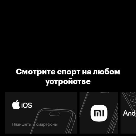
Смотрите спорт на любом
устройстве
Планшеты и смартфоны