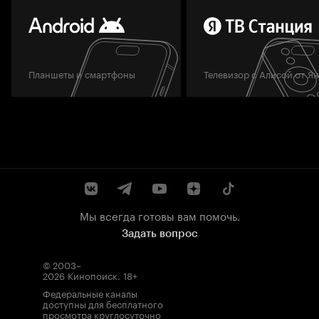
Планшеты и смартфоны
Телевизор с Алисой от Я
Мы всегда готовы вам помочь.
Задать вопрос
© 2003–
2026
Кинопоиск
.
18+
Федеральные каналы
доступны для бесплатного
просмотра круглосуточно